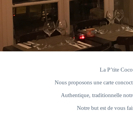
La P’tite Cocot
Nous proposons une carte concoctée 
Authentique, traditionnelle not
Notre but est de vous fair